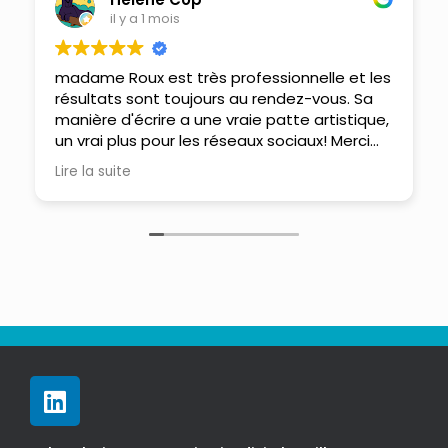
il y a 1 mois
madame Roux est très professionnelle et les
résultats sont toujours au rendez-vous. Sa
manière d'écrire a une vraie patte artistique,
un vrai plus pour les réseaux sociaux! Merci
pour votre travail et notre collaboration
Lire la suite
depuis près de 10 ans!