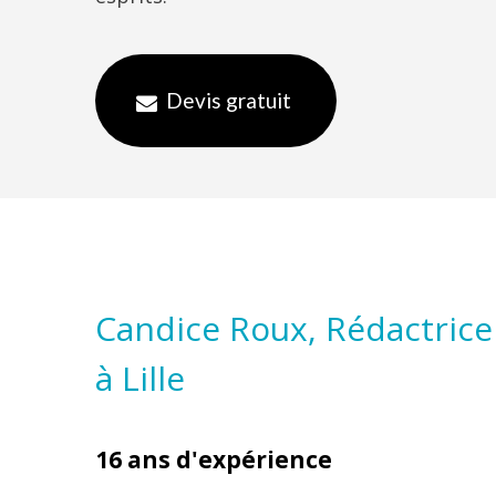
Devis gratuit
Candice Roux, Rédactrice
à Lille
16 ans d'expérience