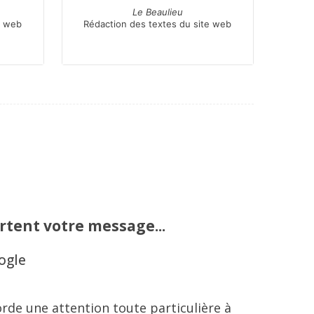
Le Beaulieu
e web
Rédaction des textes du site web
ortent votre message...
ogle
corde une attention toute particulière à