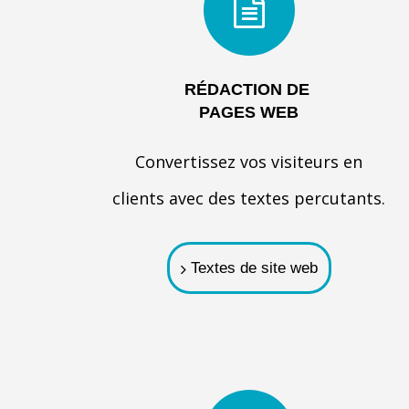
RÉDACTION DE
PAGES
WEB
Convertissez vos visiteurs en
clients avec des textes percutants.
Textes de site web