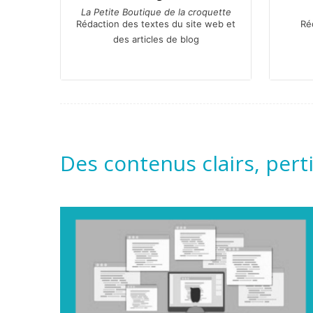
La Petite Boutique de la croquette
Rédaction des textes du site web et
Ré
des articles de blog
Des contenus clairs, per