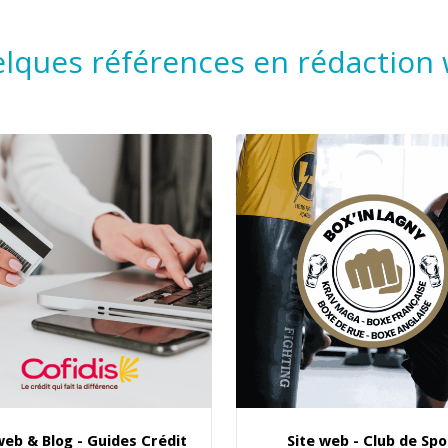
lques références en rédaction
web & Blog - Guides Crédit
Site web - Club de Spo