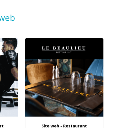
 web
rt
Site web - Restaurant