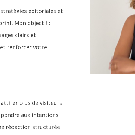
stratégies éditoriales et
rint. Mon objectif :
ages clairs et
et renforcer votre
attirer plus de visiteurs
répondre aux intentions
ne rédaction structurée