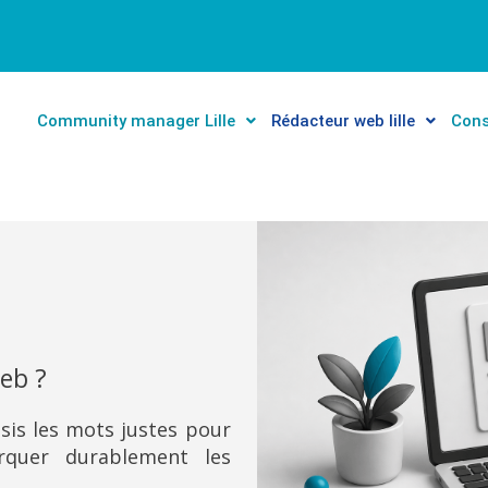
Community manager Lille
Rédacteur web lille
Cons
eb ?
isis les mots justes pour
rquer durablement les