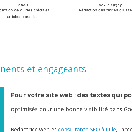
Cofidis
Box'in Lagny
daction de guides crédit et
Rédaction des textes du sit
articles conseils
tinents et engageants
Pour votre site web : des textes qui p
optimisés pour une bonne visibilité dans Go
Rédactrice web et
consultante SEO à Lille
, j’ac