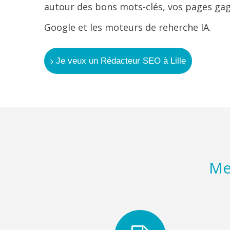
autour des bons mots-clés, vos pages gagn
Google et les moteurs de reherche IA.
Je veux un Rédacteur SEO à Lille
Me