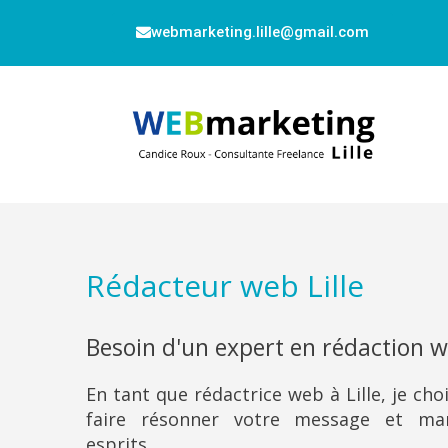
webmarketing.lille@gmail.com
Rédacteur web Lille
Besoin d'un expert en rédaction w
En tant que rédactrice web à Lille, je cho
faire résonner votre message et ma
esprits.