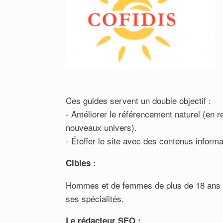
Ces guides servent un double objectif :
- Améliorer le référencement naturel (en r
nouveaux univers).
- Étoffer le site avec des contenus informa
Cibles :
Hommes et de femmes de plus de 18 ans à l
ses spécialités.
Le rédacteur SEO :