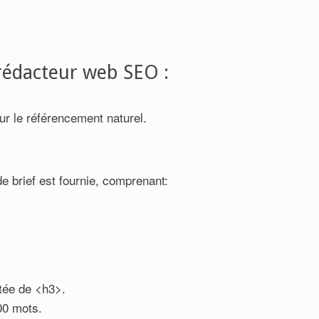
 rédacteur web SEO :
ur le référencement naturel.
de brief est fournie, comprenant:
ntée de <h3>.
500 mots.