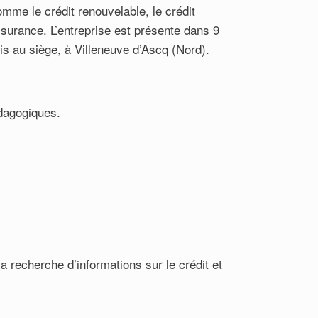
me le crédit renouvelable, le crédit
ssurance. L’entreprise est présente dans 9
s au siège, à Villeneuve d’Ascq (Nord).
édagogiques.
 recherche d’informations sur le crédit et