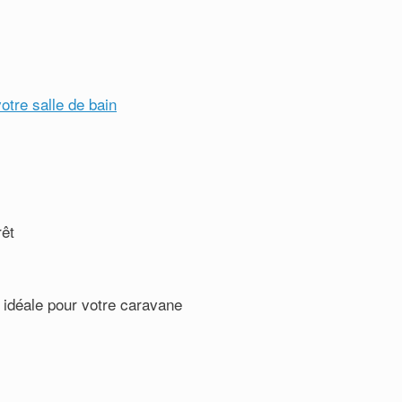
votre salle de bain
rêt
 idéale pour votre caravane