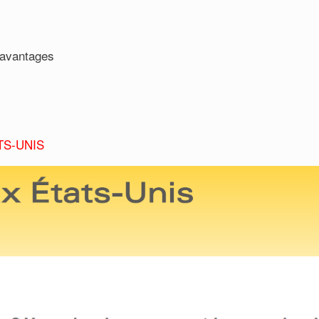
t avantages
TS-UNIS