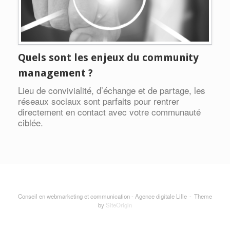
Quels sont les enjeux du community
management ?
Lieu de convivialité, d’échange et de partage, les
réseaux sociaux sont parfaits pour rentrer
directement en contact avec votre communauté
ciblée.
Conseil en webmarketing et communication - Agence digitale Lille
Theme
by
SiteOrigin